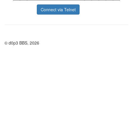
Connect via Telnet
© d0p3 BBS, 2026